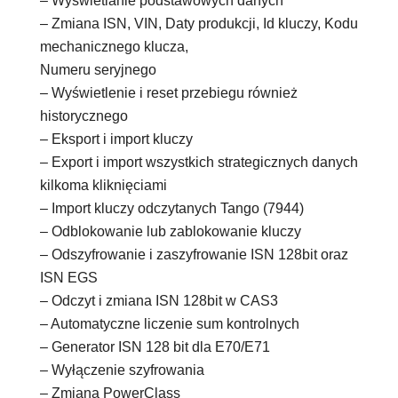
– Wyświetlanie podstawowych danych
– Zmiana ISN, VIN, Daty produkcji, Id kluczy, Kodu
mechanicznego klucza,
Numeru seryjnego
– Wyświetlenie i reset przebiegu również
historycznego
– Eksport i import kluczy
– Export i import wszystkich strategicznych danych
kilkoma kliknięciami
– Import kluczy odczytanych Tango (7944)
– Odblokowanie lub zablokowanie kluczy
– Odszyfrowanie i zaszyfrowanie ISN 128bit oraz
ISN EGS
– Odczyt i zmiana ISN 128bit w CAS3
– Automatyczne liczenie sum kontrolnych
– Generator ISN 128 bit dla E70/E71
– Wyłączenie szyfrowania
– Zmiana PowerClass